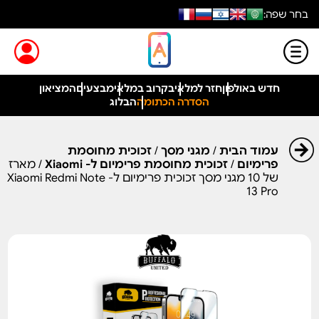
בחר שפה:
חדש באולפון
חזר למלאי
בקרוב במלאי
מבצעים
המציאון
הסדרה הכתומה
הבלוג
עמוד הבית
/
מגני מסך
/
זכוכית מחוסמת
פרימיום
/
זכוכית מחוסמת פרימיום ל- Xiaomi
/ מארז
של 10 מגני מסך זכוכית פרימיום ל- Xiaomi Redmi Note
13 Pro