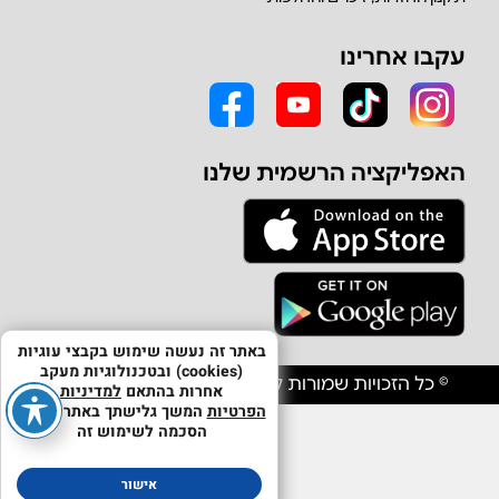
עקבו אחרינו
האפליקציה הרשמית שלנו
באתר זה נעשה שימוש בקבצי עוגיות
(cookies) ובטכנולוגיות מעקב
© כל הזכויות שמורות לחברת אולפון יבוא וסחר בע"מ
אחרות בהתאם
למדיניות
הפרטיות
המשך גלישתך באתר מהווה
הסכמה לשימוש זה
אישור