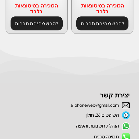
המכירה בסיטונאות
המכירה בסיטונאות
בלבד
בלבד
להרשמה/התחברות
להרשמה/התחברות
יצירת קשר
allphoneweb@gmail.com
השופטים 26, חולון
הנהלת חשבונות והפצה
תמיכה טכנית