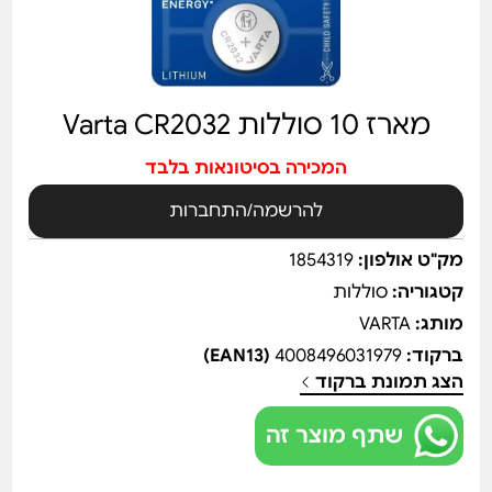
מארז 10 סוללות Varta CR2032
המכירה בסיטונאות בלבד
להרשמה/התחברות
מק"ט אולפון:
1854319
קטגוריה:
סוללות
מותג:
VARTA
ברקוד:
4008496031979
(EAN13)
הצג תמונת ברקוד
שתף מוצר זה