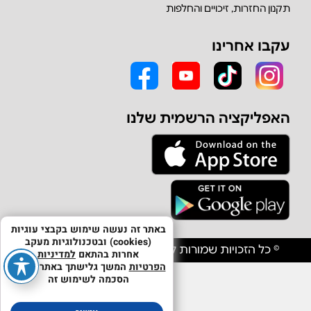
תקנון החזרות, זיכויים והחלפות
עקבו אחרינו
האפליקציה הרשמית שלנו
באתר זה נעשה שימוש בקבצי עוגיות
(cookies) ובטכנולוגיות מעקב
© כל הזכויות שמורות לחברת אולפון יבוא וסחר בע"מ
אחרות בהתאם
למדיניות
הפרטיות
המשך גלישתך באתר מהווה
הסכמה לשימוש זה