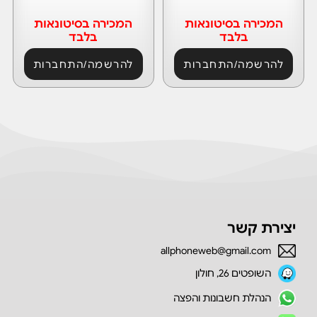
המכירה בסיטונאות
המכירה בסיטונאות
בלבד
בלבד
להרשמה/התחברות
להרשמה/התחברות
יצירת קשר
allphoneweb@gmail.com
השופטים 26, חולון
הנהלת חשבונות והפצה