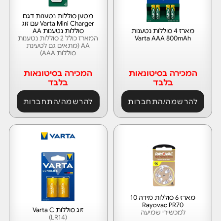
מטען סוללות נטענות דגם
Varta Mini Charger עם זוג
מארז 4 סוללות נטענות
סוללות נטענות AA
Varta AAA 800mAh
המארז כולל 2 סוללות נטענות
AA (מתאים גם לטעינת
סוללות AAA)
המכירה בסיטונאות
המכירה בסיטונאות
בלבד
בלבד
להרשמה/התחברות
להרשמה/התחברות
מארז 6 סוללות מידה 10
Rayovac PR70
זוג סוללות Varta C
למכשירי שמיעה
(LR14)