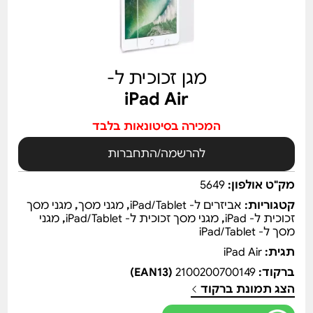
מגן זכוכית ל-
iPad Air
המכירה בסיטונאות בלבד
להרשמה/התחברות
מק"ט אולפון:
5649
קטגוריות:
אביזרים ל- iPad/Tablet
,
מגני מסך
,
מגני מסך
זכוכית ל- iPad
,
מגני מסך זכוכית ל- iPad/Tablet
,
מגני
מסך ל- iPad/Tablet
תגית:
iPad Air
ברקוד:
2100200700149
(EAN13)
הצג תמונת ברקוד