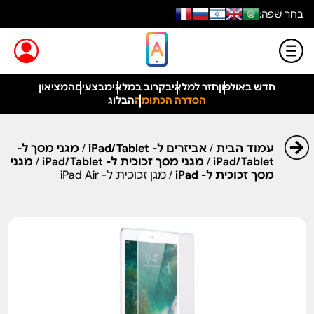
בחר שפה:
חדש באולפון
חזר למלאי
בקרוב במלאי
מבצעים
המציאון
הסדרה הכתומה
הבלוג
עמוד הבית
/
אביזרים ל- iPad/Tablet
/
מגני מסך ל-
iPad/Tablet
/
מגני מסך זכוכית ל- iPad/Tablet
/
מגני
מסך זכוכית ל- iPad
/ מגן זכוכית ל- iPad Air