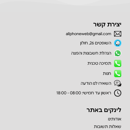
יצירת קשר
allphoneweb@gmail.com
השופטים 26, חולון
הנהלת חשבונות והפצה
תמיכה טכנית
חנות
השאירו לנו הודעה
ראשון עד חמישי: 08:00 - 18:00
לינקים באתר
אודותינו
שאלות תשובות