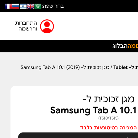
בחר שפה:
התחברות
והרשמה
ומה
הבלוג
Table
/ מגן זכוכית ל- Samsung Tab A 10.1 (2019)
מגן זכוכית ל-
Samsung Tab A 10.1
(T510/T515)
המכירה בסיטונאות בלבד