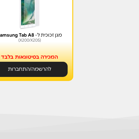
מגן זכוכית ל-
amsung Tab A8
(X200/X205)
המכירה בסיטונאות בלבד
להרשמה/התחברות