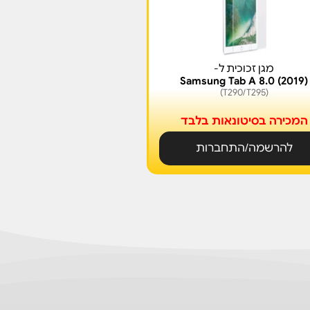
מגן זכוכית ל-
Samsung Tab A 8.0 (2019)
(T290/T295)
המכירה בסיטונאות בלבד
להרשמה/התחברות