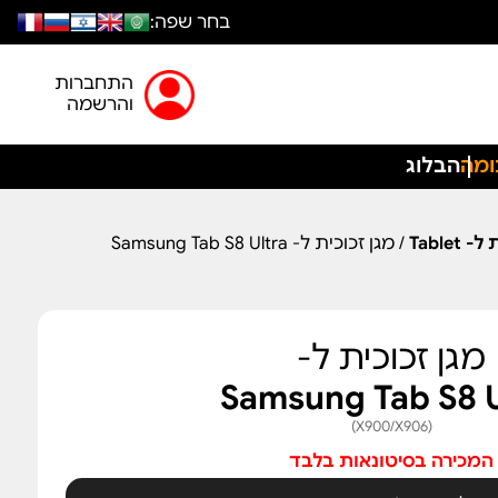
בחר שפה:
התחברות
והרשמה
ומה
הבלוג
Table
/ מגן זכוכית ל- Samsung Tab S8 Ultra
מגן זכוכית ל-
Samsung Tab S8 U
(X900/X906)
המכירה בסיטונאות בלבד