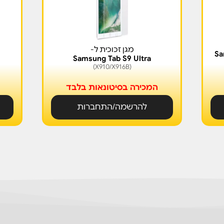
מגן זכוכית ל-
Sa
Samsung Tab S9 Ultra
(X910/X916B)
המכירה בסיטונאות בלבד
להרשמה/התחברות