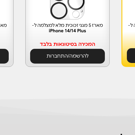
מארז 5 מגני זכוכית מלא למצלמה ל-
מארז 5 מגני זכוכית 
iPhone 14/14 Plus
המכירה בסיטונאות בלבד
להרשמה/התחברות