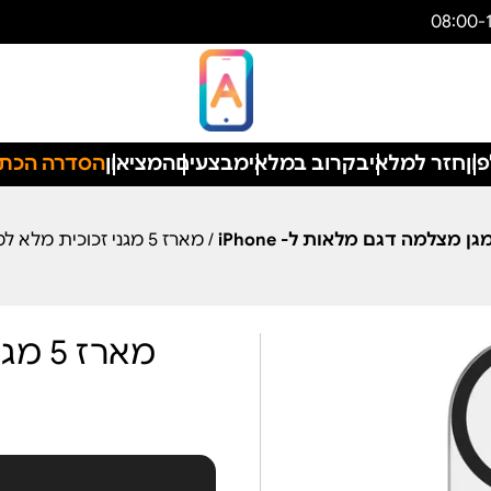
ון
חזר למלאי
בקרוב במלאי
מבצעים
המציאון
הסדרה הכת
גן מצלמה דגם מלאות ל- iPhone
/ מארז 5 מגני זכוכית מלא למצלמה ל- iPhone 15 Pro
מארז 5 מגני זכוכית מלא למצלמה ל-