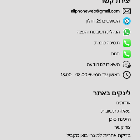
יצירת קשר
allphoneweb@gmail.com
השופטים 26, חולון
הנהלת חשבונות והפצה
תמיכה טכנית
חנות
השאירו לנו הודעה
ראשון עד חמישי: 08:00 - 18:00
לינקים באתר
אודותינו
שאלות תשובות
הזמנת סוכן
צור קשר
בדיקת אחריות למוצרי יבואן מקביל