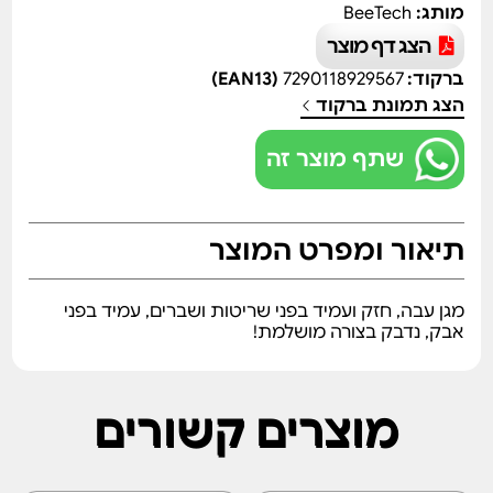
מותג:
BeeTech
הצג דף מוצר
ברקוד:
7290118929567
(EAN13)
הצג תמונת ברקוד
שתף מוצר זה
תיאור ומפרט המוצר
מגן עבה, חזק ועמיד בפני שריטות ושברים, עמיד בפני
אבק, נדבק בצורה מושלמת!
מוצרים קשורים