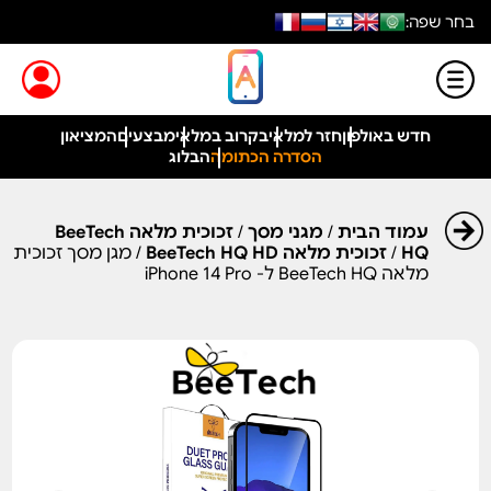
בחר שפה:
חדש באולפון
חזר למלאי
בקרוב במלאי
מבצעים
המציאון
הסדרה הכתומה
הבלוג
עמוד הבית
/
מגני מסך
/
זכוכית מלאה BeeTech
HQ
/
זכוכית מלאה BeeTech HQ HD
/ מגן מסך זכוכית
מלאה BeeTech HQ ל- iPhone 14 Pro