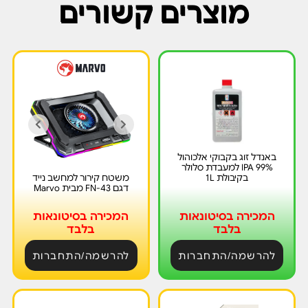
מוצרים קשורים
באנדל זוג בקבוקי אלכוהול
99% IPA למעבדת סלולר
בקיבולת 1L
משטח קירור למחשב נייד
דגם FN-43 מבית Marvo
המכירה בסיטונאות
המכירה בסיטונאות
בלבד
בלבד
להרשמה/התחברות
להרשמה/התחברות