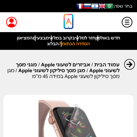
בחר שפה:
חדש באולפון
חזר למלאי
בקרוב במלאי
מבצעים
המציאון
הסדרה הכתומה
הבלוג
עמוד הבית
/
אביזרים לשעוני Apple
/
מגני מסך
לשעוני Apple
/
מגן מסך סיליקון לשעוני Apple
/ מגן
מסך סיליקון לשעוני Apple במידה 45 מ”מ