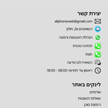
יצירת קשר
allphoneweb@gmail.com
השופטים 26, חולון
הנהלת חשבונות והפצה
תמיכה טכנית
חנות
השאירו לנו הודעה
ראשון עד חמישי: 08:00 - 18:00
לינקים באתר
אודותינו
שאלות תשובות
הזמנת סוכן