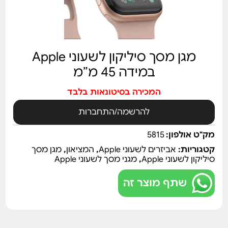
מגן מסך סיליקון לשעוני Apple
במידה 45 מ”מ
המכירה בסיטונאות בלבד
להרשמה/התחברות
מק"ט אולפון:
5815
קטגוריות:
אביזרים לשעוני Apple
,
המציאון
,
מגן מסך
סיליקון לשעוני Apple
,
מגני מסך לשעוני Apple
שתף מוצר זה