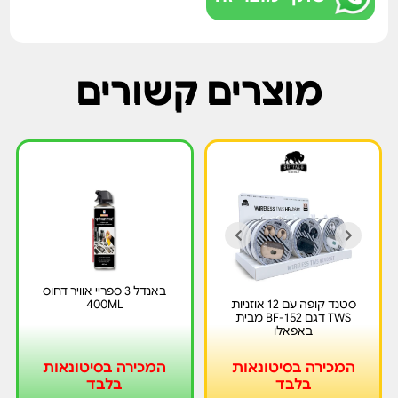
מוצרים קשורים
באנדל 3 ספריי אוויר דחוס
סטנד קופה עם 12 אוזניות
400ML
TWS דגם BF-152 מבית
באפאלו
המכירה בסיטונאות
המכירה בסיטונאות
בלבד
בלבד