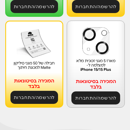
להרשמה/התחברות
להרשמה/התחברות
מארז 5 מגני זכוכית מלא
חבילה של 50 מגני סיליקון
למצלמה ל-
Matte למכונת חיתוך
iPhone 15/15 Plus
המכירה בסיטונאות
המכירה בסיטונאות
בלבד
בלבד
להרשמה/התחברות
להרשמה/התחברות