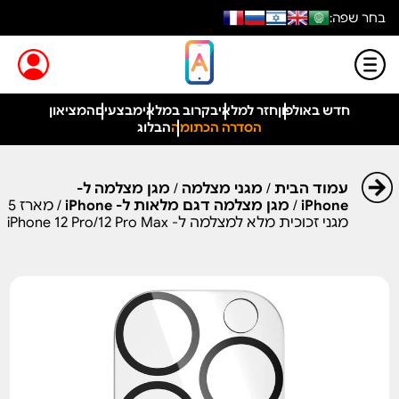
בחר שפה:
חדש באולפון
חזר למלאי
בקרוב במלאי
מבצעים
המציאון
הסדרה הכתומה
הבלוג
עמוד הבית
/
מגני מצלמה
/
מגן מצלמה ל-
iPhone
/
מגן מצלמה דגם מלאות ל- iPhone
/ מארז 5
מגני זכוכית מלא למצלמה ל- iPhone 12 Pro/12 Pro Max