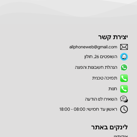
יצירת קשר
allphoneweb@gmail.com
השופטים 26, חולון
הנהלת חשבונות והפצה
תמיכה טכנית
חנות
השאירו לנו הודעה
ראשון עד חמישי: 08:00 - 18:00
לינקים באתר
אודותינו