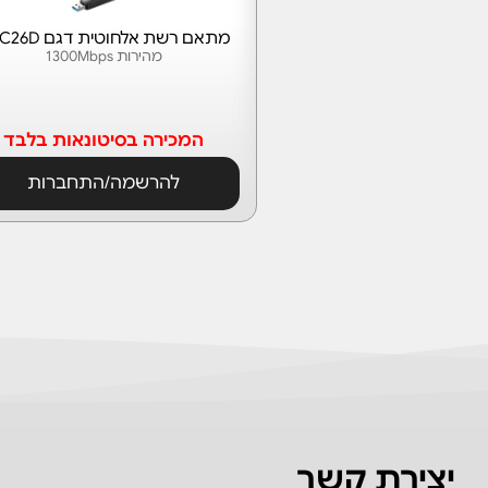
מתאם רשת אלחוטית דגם UAC26D
מהירות 1300Mbps
המכירה בסיטונאות בלבד
להרשמה/התחברות
יצירת קשר