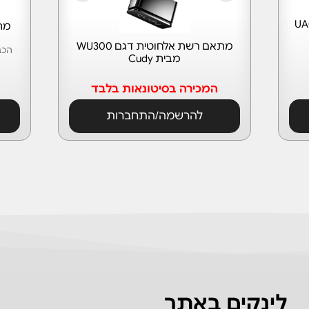
מתאם רשת אלחוטית דגם WU300
מבית Cudy
המכירה בסיטונאות בלבד
להרשמה/התחברות
לינקים באתר