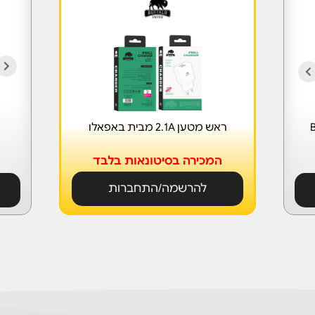
ראש מטען 2.1A מבית באפאלו
המכירה בסיטונאות בלבד
להרשמה/התחברות