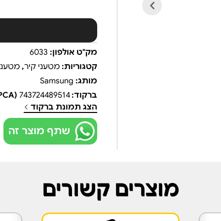
מק"ט אולפון:
6033
קטגוריות:
מטעני קיר
,
מטעני
מותג:
Samsung
ברקוד:
743724489514
(UPCA)
הצג תמונת ברקוד
שתף מוצר זה
מוצרים קשורים