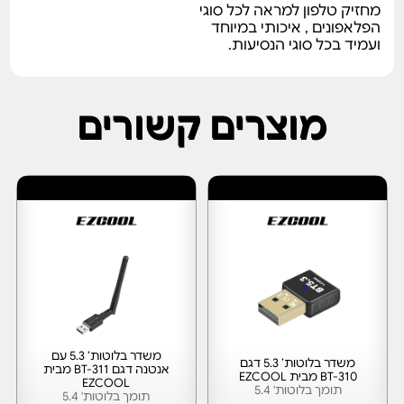
מחזיק טלפון למראה לכל סוגי
הפלאפונים , איכותי במיוחד
ועמיד בכל סוגי הנסיעות.
מוצרים קשורים
י
י
ר
ר
י
י
ד
משדר בלוטות’ 5.3 עם
משדר בלוטות’ 5.3 דגם
אנטנה דגם BT-311 מבית
BT-310 מבית EZCOOL
EZCOOL
תומך בלוטות' 5.4
תומך בלוטות' 5.4