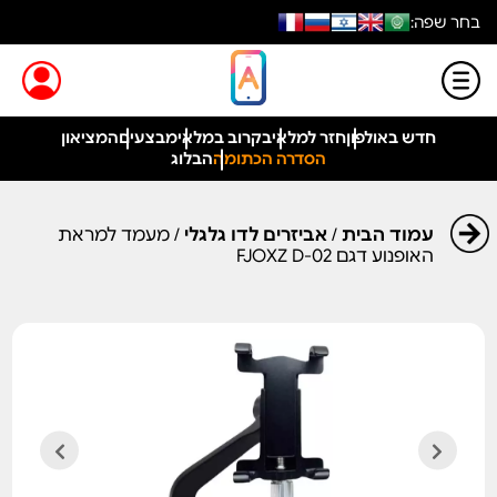
בחר שפה:
חדש באולפון
חזר למלאי
בקרוב במלאי
מבצעים
המציאון
הסדרה הכתומה
הבלוג
עמוד הבית
/
אביזרים לדו גלגלי
/ מעמד למראת
האופנוע דגם FJOXZ D-02