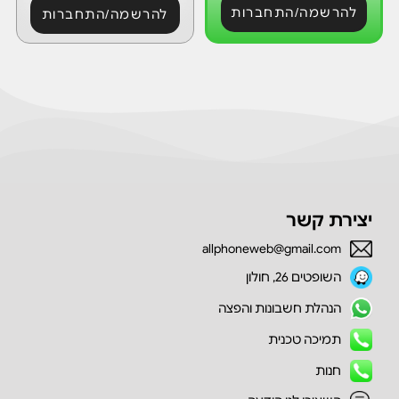
להרשמה/התחברות
להרשמה/התחברות
יצירת קשר
allphoneweb@gmail.com
השופטים 26, חולון
הנהלת חשבונות והפצה
תמיכה טכנית
חנות