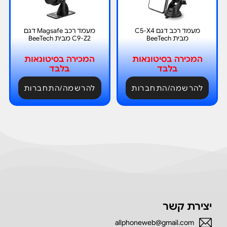
מעמד רכב דגם C5-X4
מעמד רכב Magsafe דגם
מבית BeeTech
C9-Z2 מבית BeeTech
המכירה בסיטונאות
המכירה בסיטונאות
בלבד
בלבד
להרשמה/התחברות
להרשמה/התחברות
יצירת קשר
allphoneweb@gmail.com