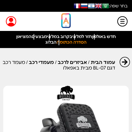
בחר שפה:
חדש באולפון
חזר למלאי
בקרוב במלאי
מבצעים
המציאון
הסדרה הכתומה
הבלוג
עמוד הבית
/
אביזרים לרכב
/
מעמדי רכב
/ מעמד רכב
דגם BL-07 מבית באפאלו