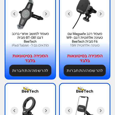
מעמד רכב Magsafe עם
מעמד למושב אחורי ברכב
טעינה אלחוטית דגם W9-
דגם BT-081 מבית
F6 מבית BeeTech
BeeTech
טעינה אלחוטית 15W
מתאים גם ל- iPad/Tablet
המכירה בסיטונאות
המכירה בסיטונאות
בלבד
בלבד
להרשמה/התחברות
להרשמה/התחברות