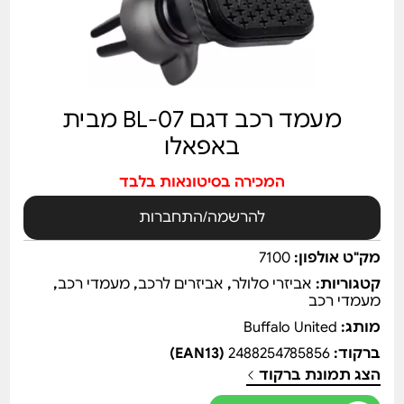
מעמד רכב דגם BL-07 מבית
באפאלו
המכירה בסיטונאות בלבד
להרשמה/התחברות
מק"ט אולפון:
7100
קטגוריות:
אביזרי סלולר
,
אביזרים לרכב
,
מעמדי רכב
,
מעמדי רכב
מותג:
Buffalo United
ברקוד:
2488254785856
(EAN13)
הצג תמונת ברקוד