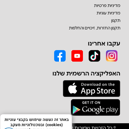
מדיניות פרטיות
מדיניות עוגיות
תקנון
תקנון החזרות, זיכויים והחלפות
עקבו אחרינו
האפליקציה הרשמית שלנו
באתר זה נעשה שימוש בקבצי עוגיות
(cookies) ובטכנולוגיות מעקב
© כל הזכויות שמורות לחברת אולפון יבוא וסחר בע"מ