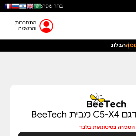
בחר שפה:
התחברות
והרשמה
ומה
הבלוג
 BeeTech
המכירה בסיטונאות בלבד