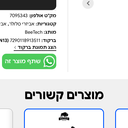
מק"ט אולפון:
7095343
קטגוריות:
אביזרי סלולר
,
אבי
מותג:
BeeTech
ברקוד:
7290118913511
(EAN13)
הצג תמונת ברקוד
שתף מוצר זה
מוצרים קשורים