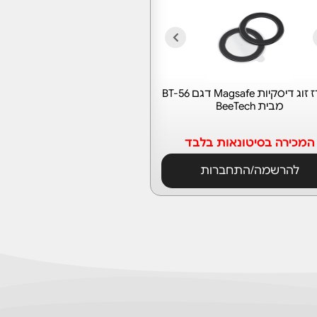
מארז זוג דיסקיות Magsafe דגם BT-56
מבית BeeTech
המכירה בסיטונאות בלבד
להרשמה/התחברות