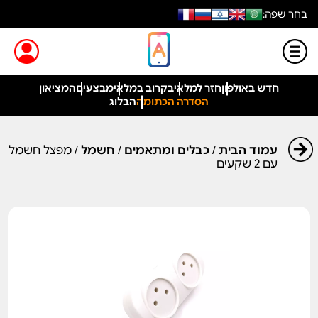
בחר שפה:
חדש באולפון
חזר למלאי
בקרוב במלאי
מבצעים
המציאון
הסדרה הכתומה
הבלוג
עמוד הבית
/
כבלים ומתאמים
/
חשמל
/ מפצל חשמל
עם 2 שקעים