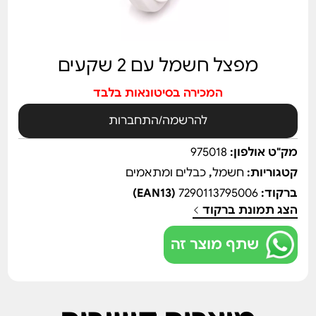
מפצל חשמל עם 2 שקעים
המכירה בסיטונאות בלבד
להרשמה/התחברות
מק"ט אולפון:
975018
קטגוריות:
חשמל
,
כבלים ומתאמים
ברקוד:
7290113795006
(EAN13)
הצג תמונת ברקוד
שתף מוצר זה