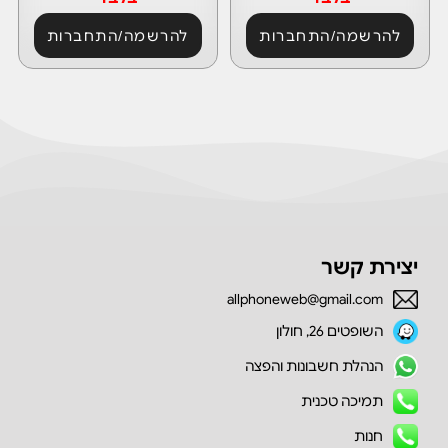
להרשמה/התחברות
להרשמה/התחברות
יצירת קשר
allphoneweb@gmail.com
השופטים 26, חולון
הנהלת חשבונות והפצה
תמיכה טכנית
חנות