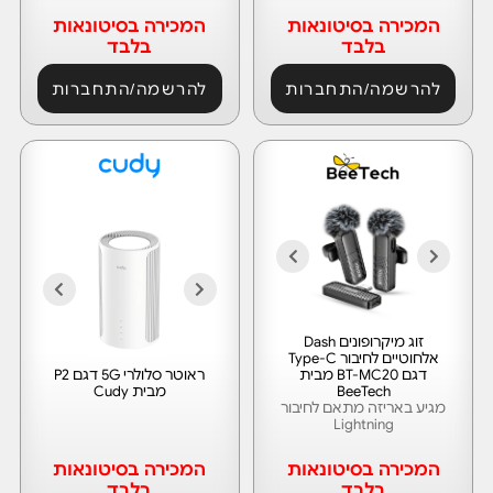
המכירה בסיטונאות
המכירה בסיטונאות
בלבד
בלבד
להרשמה/התחברות
להרשמה/התחברות
זוג מיקרופונים Dash
אלחוטיים לחיבור Type-C
דגם BT-MC20 מבית
ראוטר סלולרי 5G דגם P2
BeeTech
מבית Cudy
מגיע באריזה מתאם לחיבור
Lightning
המכירה בסיטונאות
המכירה בסיטונאות
בלבד
בלבד