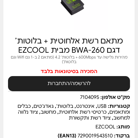
מתאם רשת אלחוטית + בלוטות’
דגם BWA-260 מבית EZCOOL
מהירות גלישה עד 600Mbps + בלוטות' 4.2 (מתאם 2 ב-1 גם Wifi וגם
בלוטות')
המכירה בסיטונאות בלבד
להרשמה/התחברות
מק"ט אולפון:
7104095
קטגוריות:
USB
,
אינטרנט
,
בלוטות'
,
גאדג'טים
,
כבלים
ומתאמים
,
כרטיסי רשת אלחוטית
,
מחשוב
,
ציוד נלווה
למחשב
,
ציוד רשת ותקשורת
מותג:
EZCOOL
ברקוד:
7290019543510
(EAN13)