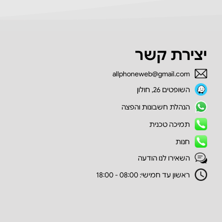
יצירת קשר
allphoneweb@gmail.com
השופטים 26, חולון
הנהלת חשבונות והפצה
תמיכה טכנית
חנות
השאירו לנו הודעה
ראשון עד חמישי: 08:00 - 18:00