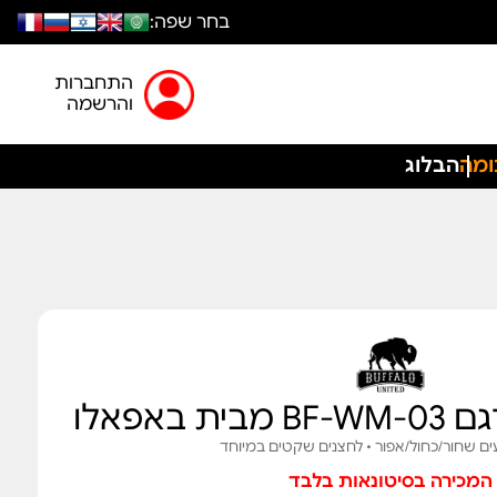
בחר שפה:
התחברות
והרשמה
ומה
הבלוג
 באפאלו
ם שחור/כחול/אפור • לחצנים שקטים במיוחד
המכירה בסיטונאות בלבד