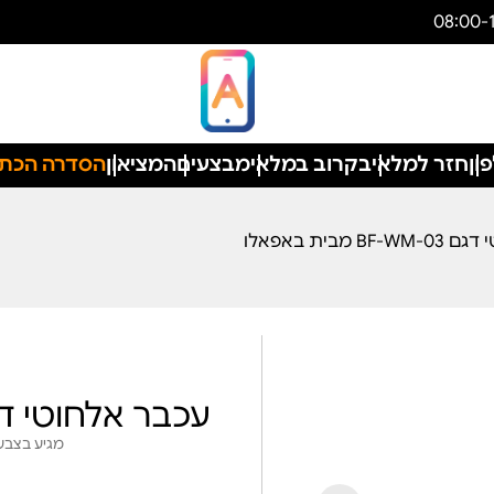
ון
חזר למלאי
בקרוב במלאי
מבצעים
המציאון
הסדרה הכת
 מבית באפאלו
עכבר אלחוטי דגם BF-WM-03 מבית
מגיע בצבעי