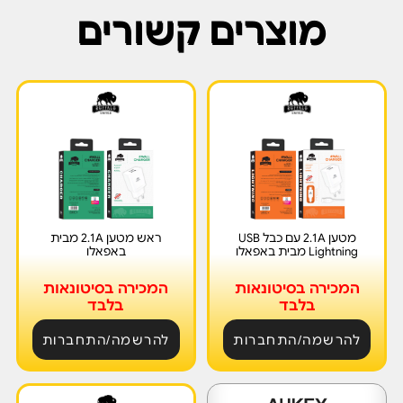
מוצרים קשורים
מטען 2.1A עם כבל USB
ראש מטען 2.1A מבית
Lightning מבית באפאלו
באפאלו
המכירה בסיטונאות
המכירה בסיטונאות
בלבד
בלבד
להרשמה/התחברות
להרשמה/התחברות