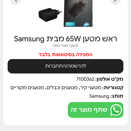
ראש מטען 65W מבית Samsung
יבואן רשמי סאני
המכירה בסיטונאות בלבד
להרשמה/התחברות
מק"ט אולפון:
7100362
קטגוריות:
מטעני קיר
,
מטענים וכבלים
,
מטענים מקוריים
מותג:
Samsung
שתף מוצר זה