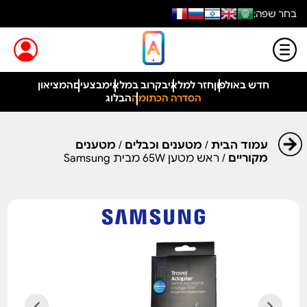
בחר שפה:
חדש באולפון
חזר למלאי
בקרוב במלאי
מבצעים
המציאון
הסדרה הכתומה
הבלוג
עמוד הבית
/
מטענים וכבלים
/
מטענים
מקוריים
/ ראש מטען 65W מבית Samsung