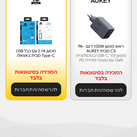
ראש מטען 100W דגם PA-
C5 מבית AUKEY
מטען 2.1A עם כבל USB
מטען קיר USB-C בטכנולוגיית
Type-C מבית באפאלו
GaN עם טעינה מהירה PD
המכירה בסיטונאות
המכירה בסיטונאות
בלבד
בלבד
להרשמה/התחברות
להרשמה/התחברות