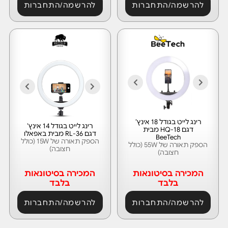
להרשמה/התחברות
להרשמה/התחברות
רינג לייט בגודל 18 אינץ’
רינג לייט בגודל 14 אינץ’
דגם HQ-18 מבית
דגם RL-36 מבית באפאלו
BeeTech
הספק תאורה של 15W (כולל
הספק תאורה של 55W (כולל
חצובה)
חצובה)
המכירה בסיטונאות
המכירה בסיטונאות
בלבד
בלבד
להרשמה/התחברות
להרשמה/התחברות