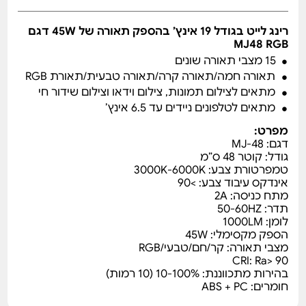
רינג לייט בגודל 19 אינץ’ בהספק תאורה של 45W דגם
MJ48 RGB
15 מצבי תאורה שונים
תאורה חמה/תאורה קרה/תאורה טבעית/תאורת RGB
מתאים לצילום תמונות, צילום וידאו וצילום שידור חי
מתאים לטלפונים ניידים עד 6.5 אינץ’
מפרט:
דגם: MJ-48
גודל: קוטר 48 ס”מ
טמפרטורת צבע: 3000K-6000K
אינדקס עיבוד צבע: >90
מתח כניסה: 2A
תדר: 50-60HZ
לומן: 1000LM
הספק מקסימלי: 45W
מצבי תאורה: קר/חם/טבעי/RGB
CRI: Ra> 90
בהירות מתכווננת: 10-100% (10 רמות)
חומרים: ABS + PC