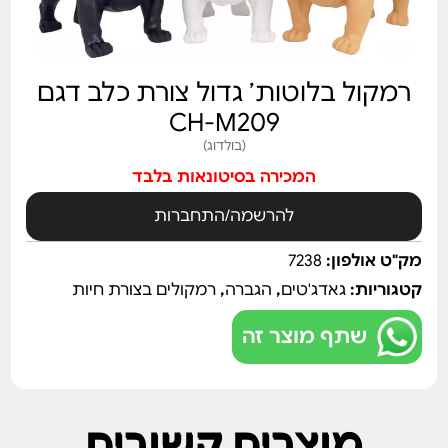
רמקול בלוטות’ גדול צורת כלב דגם
CH-M209
(בולדוג)
המכירה בסיטונאות בלבד
להרשמה/התחברות
מק"ט אולפון:
7238
קטגוריות:
גאדג'טים
,
הגברה
,
רמקולים בצורת חיות
שתף מוצר זה
מוצרים קשורים