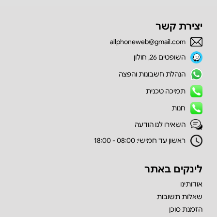
יצירת קשר
allphoneweb@gmail.com
השופטים 26, חולון
הנהלת חשבונות והפצה
תמיכה טכנית
חנות
השאירו לנו הודעה
ראשון עד חמישי: 08:00 - 18:00
לינקים באתר
אודותינו
שאלות תשובות
הזמנת סוכן