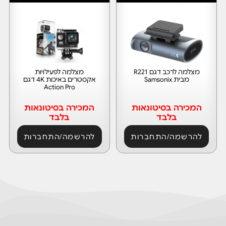
מצלמה לרכב דגם R221
מצלמה לפעילויות
מבית Samsonix
אקסטרים באיכות 4K דגם
Action Pro
המכירה בסיטונאות
המכירה בסיטונאות
בלבד
בלבד
להרשמה/התחברות
להרשמה/התחברות