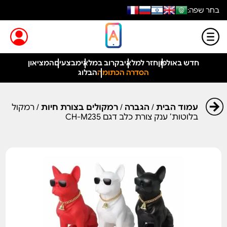
בחר שפה:
חדש באולפון
חזר למלאי
בקרוב במלאי
מבצעים
המציאון
הסדרה הכתומה
הבלוג
עמוד הבית
/
הגברה
/
רמקולים בצורת חיות
/ רמקול
בלוטות’ ענק צורת כלב דגם CH-M235