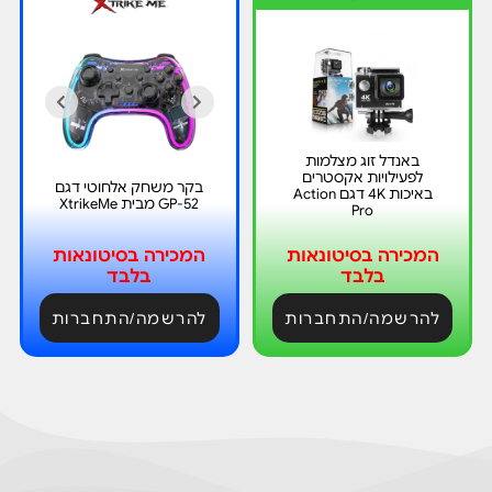
באנדל זוג מצלמות
לפעילויות אקסטרים
בקר משחק אלחוטי דגם
באיכות 4K דגם Action
GP-52 מבית XtrikeMe
Pro
המכירה בסיטונאות
המכירה בסיטונאות
בלבד
בלבד
להרשמה/התחברות
להרשמה/התחברות