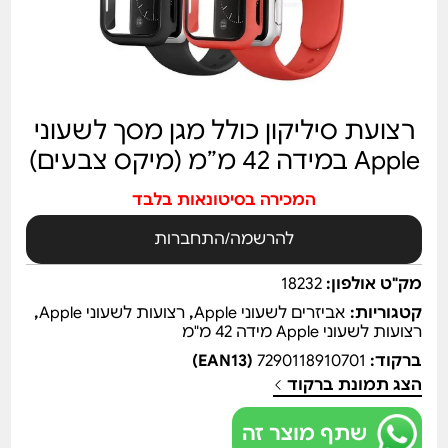
רצועת סיליקון כולל מגן מסך לשעוני
Apple במידה 42 מ”מ (מיקס צבעים)
המכירה בסיטונאות בלבד
להרשמה/התחברות
מק"ט אולפון:
18232
קטגוריות:
אביזרים לשעוני Apple
,
רצועות לשעוני Apple
,
רצועות לשעוני Apple מידה 42 מ"מ
ברקוד:
7290118910701
(EAN13)
הצג תמונת ברקוד
שתף מוצר זה