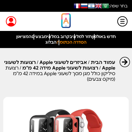
בחר שפה:
חדש באולפון
חזר למלאי
בקרוב במלאי
מבצעים
המציאון
הסדרה הכתומה
הבלוג
עמוד הבית
/
אביזרים לשעוני Apple
/
רצועות לשעוני
Apple
/
רצועות לשעוני Apple מידה 42 מ"מ
/ רצועת
סיליקון כולל מגן מסך לשעוני Apple במידה 42 מ”מ
(מיקס צבעים)