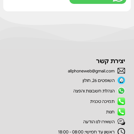
יצירת קשר
allphoneweb@gmail.com
השופטים 26, חולון
הנהלת חשבונות והפצה
תמיכה טכנית
חנות
השאירו לנו הודעה
ראשון עד חמישי: 08:00 - 18:00