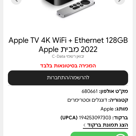
Apple TV 4K WiFi + Ethernet 128GB
2022 מבית Apple
יבואן רשמי C-Data
המכירה בסיטונאות בלבד
להרשמה/התחברות
מק"ט אולפון:
680661
קטגוריה:
דונגלים וסטרימרים
מותג:
Apple
ברקוד:
194253097303
(UPCA)
הצג תמונת ברקוד