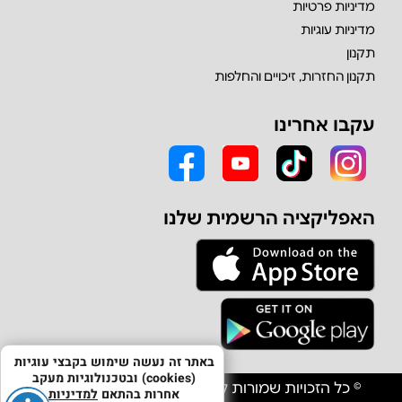
מדיניות פרטיות
מדיניות עוגיות
תקנון
תקנון החזרות, זיכויים והחלפות
עקבו אחרינו
האפליקציה הרשמית שלנו
באתר זה נעשה שימוש בקבצי עוגיות
(cookies) ובטכנולוגיות מעקב
© כל הזכויות שמורות לחברת אולפון יבוא וסחר בע"מ
אחרות בהתאם
למדיניות