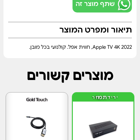
שתף מוצר זה
תיאור ומפרט המוצר
Apple TV 4K 2022, חווית אפל. קולנועי בכל מובן.
מוצרים קשורים
ח
י
ר
מ
ת
י
ר
י
ד