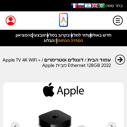
בחר שפה:
חדש באולפון
חזר למלאי
בקרוב במלאי
מבצעים
המציאון
הסדרה הכתומה
הבלוג
עמוד הבית
/
דונגלים וסטרימרים
/ Apple TV 4K WiFi +
Ethernet 128GB 2022 מבית Apple