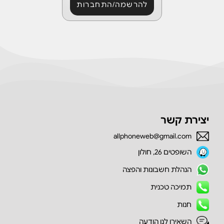
להרשמה/התחברות
יצירת קשר
allphoneweb@gmail.com
השופטים 26, חולון
הנהלת חשבונות והפצה
תמיכה טכנית
חנות
השאירו לנו הודעה