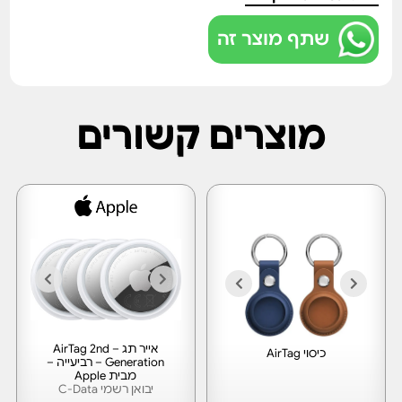
שתף מוצר זה
מוצרים קשורים
אייר תג – AirTag 2nd
כיסוי AirTag
Generation – רביעייה –
מבית Apple
יבואן רשמי C-Data