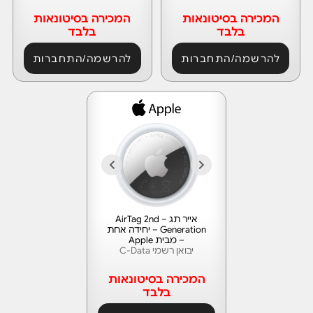
המכירה בסיטונאות
המכירה בסיטונאות
בלבד
בלבד
להרשמה/התחברות
להרשמה/התחברות
אייר תג – AirTag 2nd
Generation – יחידה אחת
– מבית Apple
יבואן רשמי C-Data
המכירה בסיטונאות
בלבד