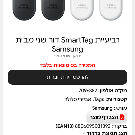
רביעיית SmartTag דור שני מבית
Samsung
יבואן רשמי סאני
המכירה בסיטונאות בלבד
להרשמה/התחברות
מק"ט אולפון:
7096882
קטגוריות:
Tags
,
אביזרי סלולר
מותג:
Samsung
הצג דף מוצר
ברקוד:
8806095031392
(EAN13)
הצג תמונת ברקוד